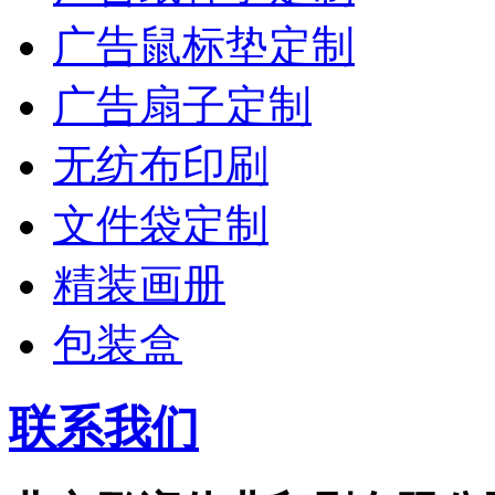
广告鼠标垫定制
广告扇子定制
无纺布印刷
文件袋定制
精装画册
包装盒
联系我们