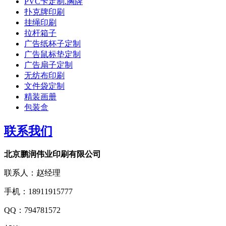
PVC卡定制.胸牌
扑克牌印刷
挂绳印刷
拉杆箱子
广告纸杯子定制
广告鼠标垫定制
广告扇子定制
无纺布印刷
文件袋定制
精装画册
包装盒
联系我们
北京鹏润伟业印刷有限公司
联系人：赵经理
手机：18911915777
QQ：794781572