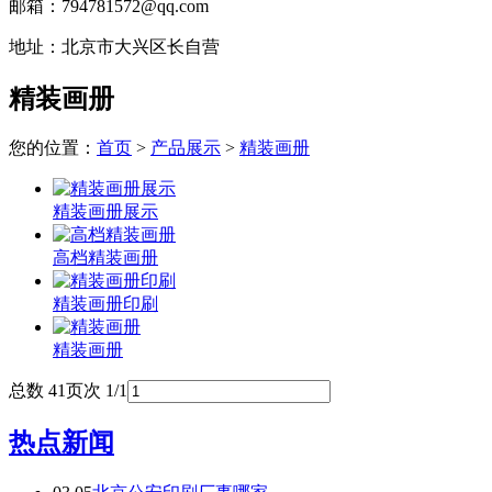
邮箱：794781572@qq.com
地址：北京市大兴区长自营
精装画册
您的位置：
首页
>
产品展示
>
精装画册
精装画册展示
高档精装画册
精装画册印刷
精装画册
总数 4
1
页次 1/1
热点新闻