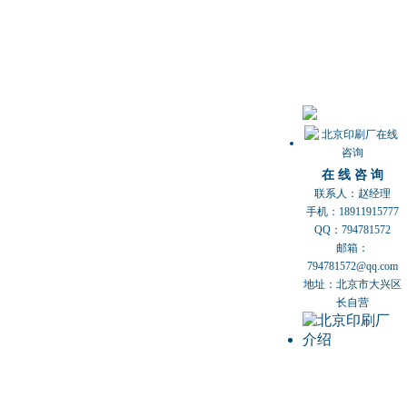
在 线 咨 询
联系人：赵经理
手机：18911915777
QQ：794781572
邮箱：
794781572@qq.com
地址：北京市大兴区
长自营