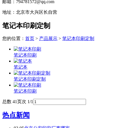
邮箱：794781572@qq.com
地址：北京市大兴区长自营
笔记本印刷定制
您的位置：
首页
>
产品展示
>
笔记本印刷定制
笔记本印刷
笔记本
笔记本印刷定制
笔记本印刷
总数 4
1
页次 1/1
热点新闻